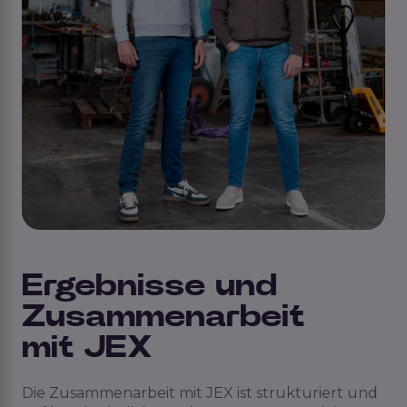
Ergebnisse
und
Zusammenarbeit
mit JEX
Die Zusammenarbeit mit JEX ist strukturiert und