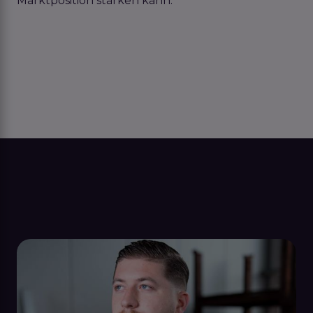
Marktposition stärken kann.